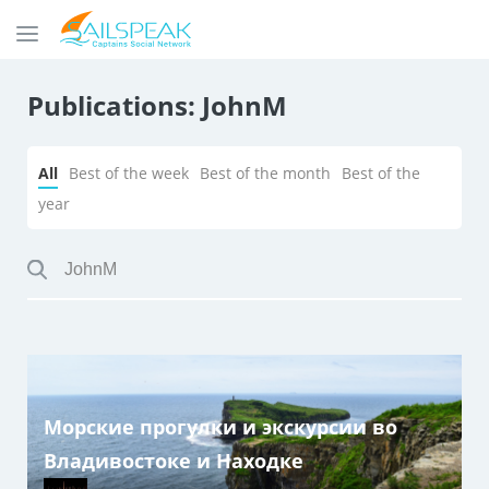
Publications: JohnM
All
Best of the week
Best of the month
Best of the
year
Морские прогулки и экскурсии во
Владивостоке и Находке