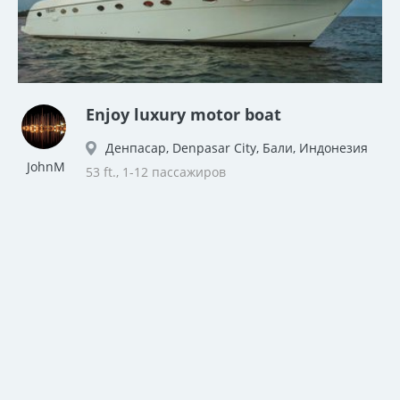
Enjoy luxury motor boat
Денпасар, Denpasar City, Бали, Индонезия
JohnM
53 ft., 1-12 пассажиров