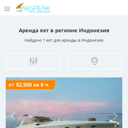
Аренда яхт
в регионе Индонезия
Найдено 1 яхт для аренды
в Индонезия
от $2,500 за 8 ч.