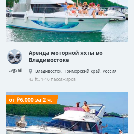
Аренда моторной яхты во
Владивостоке
EvgSail
Владивосток, Приморский край, Россия
43 ft., 1-10 пассажиров
от ₽6,000 за 2 ч.