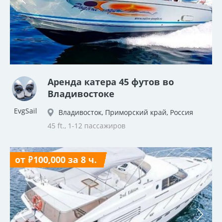
Аренда катера 45 футов во
Владивостоке
EvgSail
Владивосток, Приморский край, Россия
45 ft., 1-12 пассажиров
от ₽100,000 за 8 ч.