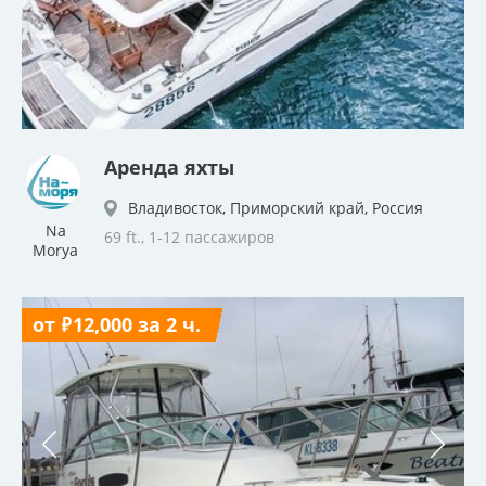
Аренда яхты
Владивосток, Приморский край, Россия
Na
69 ft., 1-12 пассажиров
Morya
от ₽12,000 за 2 ч.