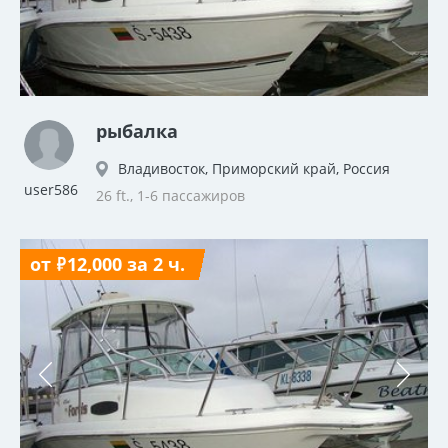
рыбалка
Владивосток, Приморский край, Россия
user586
26 ft., 1-6 пассажиров
от ₽12,000 за 2 ч.