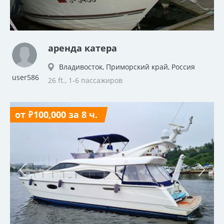
аренда катера
Владивосток, Приморский край, Россия
user586
26 ft., 1-6 пассажиров
от ₽100,000 за 8 ч.