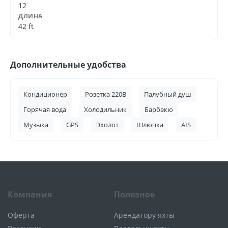
12
ДЛИНА
42 ft
Дополнительные удобства
Кондиционер
Розетка 220В
Палубный душ
Горячая вода
Холодильник
Барбекю
Музыка
GPS
Эхолот
Шлюпка
AIS
Компания
Полезное
Оферта
Арендатору яхты