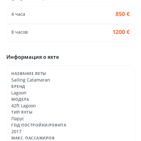
Welcome aboard! Come experience the Portuguese
coast in a unique and exclusive way, the journey of a
850 €
4 часа
life awaits you.
1200 €
8 часов
Информация о яхте
НАЗВАНИЕ ЯХТЫ
Sailing Catamaran
БРЕНД
Lagoon
МОДЕЛЬ
42ft Lagoon
ТИП ЯХТЫ
Парус
ГОД ПОСТРОЙКИ/РЕФИТА
2017
МАКС. ПАССАЖИРОВ