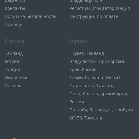
Вакансии
Владельцу яхты
Контакты
Регистрация и авторизация
Политика безопасности
Инструкции по оплате
Помощь
Страны
Города
Таиланд
Пхукет, Таиланд
Россия
Владивосток, Приморский
Турция
край, Россия
Индонезия
Самуи, Ko Samui District,
Польша
Сураттхани, Таиланд
Сочи, Краснодарский край,
Россия
Паттайя, Банламунг, Чонбури
20150, Таиланд