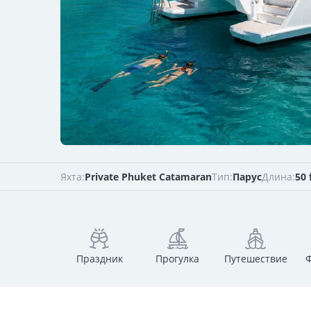
Яхта:
Private Phuket Catamaran
Тип:
Парус
Длина:
50 
Праздник
Прогулка
Путешествие