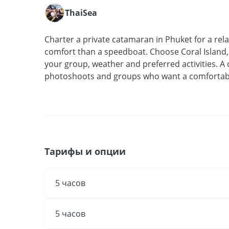
ThaiSea
Charter a private catamaran in Phuket for a re
comfort than a speedboat. Choose Coral Island,
your group, weather and preferred activities. A c
photoshoots and groups who want a comfortabl
Тарифы и опции
5 часов
5 часов