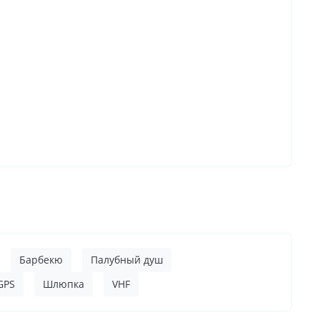
Барбекю
Палубный душ
GPS
Шлюпка
VHF