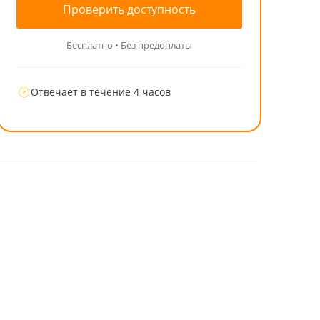
Проверить доступность
Бесплатно • Без предоплаты
🕑
Отвечает в течение 4 часов