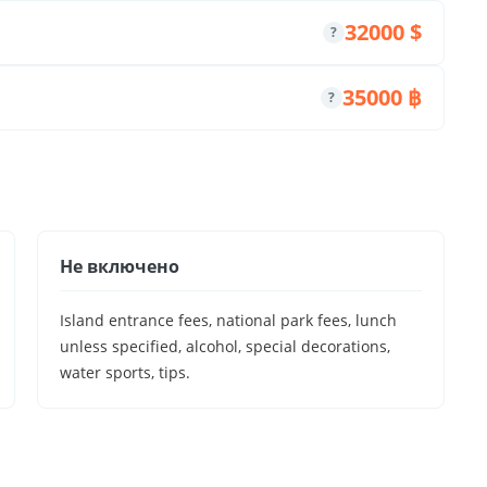
32000 $
?
35000 ฿
?
Не включено
Island entrance fees, national park fees, lunch
unless specified, alcohol, special decorations,
water sports, tips.