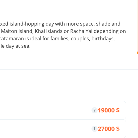
laxed island-hopping day with more space, shade and
 Maiton Island, Khai Islands or Racha Yai depending on
atamaran is ideal for families, couples, birthdays,
e day at sea.
19000 $
?
27000 $
?