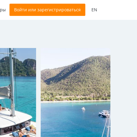
оры
Войти или зарегистрироваться
EN