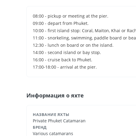
08:00 - pickup or meeting at the pier.
09:00 - depart from Phuket.
10:00 - first island stop: Coral, Maiton, Khai or Rac
11:00 - snorkeling, swimming, paddle board or bea
12:30 - lunch on board or on the island.
14:00 - second island or bay stop.
16:00 - cruise back to Phuket.
17:00-18:00 - arrival at the pier.
Информация о яхте
НАЗВАНИЕ ЯХТЫ
Private Phuket Catamaran
БРЕНД
Various catamarans