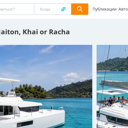
Публикации
Авт
aiton, Khai or Racha