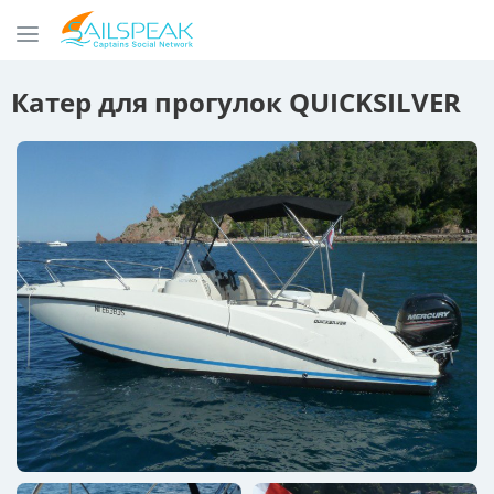
Катер для прогулок QUICKSILVER