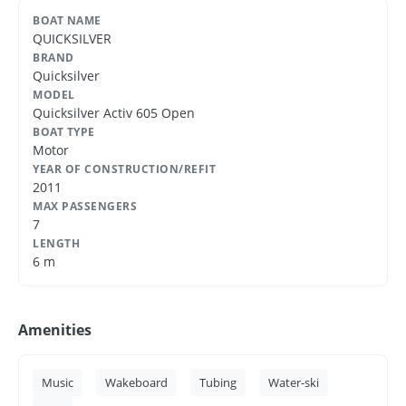
BOAT NAME
QUICKSILVER
BRAND
Quicksilver
MODEL
Quicksilver Activ 605 Open
BOAT TYPE
Motor
YEAR OF CONSTRUCTION/REFIT
2011
MAX PASSENGERS
7
LENGTH
6 m
Amenities
Music
Wakeboard
Tubing
Water-ski