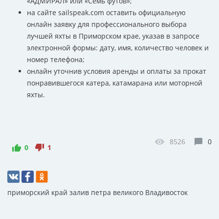
«АДМИРАЛ» или «Семь футов»;
на сайте sailspeak.com оставить официальную
онлайн заявку для профессионального выбора
лучшей яхты в Приморском крае, указав в запросе
электронной формы: дату, имя, количество человек и
номер телефона;
онлайн уточнив условия аренды и оплаты за прокат
понравившегося катера, катамарана или моторной
яхты.
8526
0
0
1
приморский край
залив петра великого
Владивосток