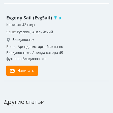
Evgeny Sail (EvgSail)
0
Капитан 42 года
Язык:
Русский, Английский
Владивосток
Boats:
Аренда моторной яхты во
Владивостоке
,
Аренда катера 45
футов во Владивостоке
Написать
Другие статьи