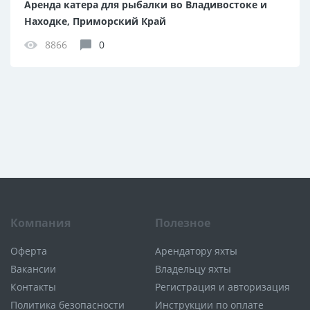
Аренда катера для рыбалки во Владивостоке и
Находке, Приморский Край
8866
0
Компания
Полезное
Оферта
Арендатору яхты
Вакансии
Владельцу яхты
Контакты
Регистрация и авторизация
Политика безопасности
Инструкции по оплате