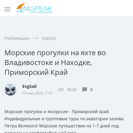
Публикации
EvgSail
Морские прогулки на яхте во
Владивостоке и Находке,
Приморский Край
EvgSail
8526
0
19 мая 2022, 7:13
Морские прогулки и экскурсии - Приморский край.
Индивидуальные и групповые туры по акватории залива
Петра Великого! Морские путешествия на 1-7 дней под
парусом на комфортабельной яхте.