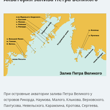
При островные акватории залива Петра Великого у
островов Рикорда, Наумова, Малого, Клыкова, Верховского,
Пахтусова, Невельского, Карамзина, Кротова, Сергеева,