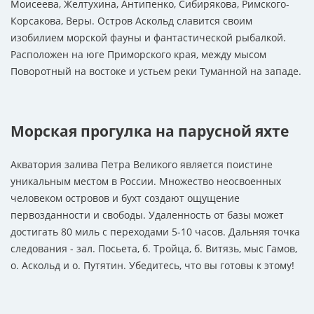
Моисеева, Желтухина, Антипенко, Сибирякова, Римского-
Корсакова, Веры. Остров Аскольд славится своим
изобилием морской фауны и фантастической рыбалкой.
Расположен на юге Приморского края, между мысом
Поворотный на востоке и устьем реки Туманной на западе.
Морская прогулка на парусной яхте
Акватория залива Петра Великого является поистине
уникальным местом в России. Множество неосвоенных
человеком островов и бухт создают ощущение
первозданности и свободы. Удаленность от базы может
достигать 80 миль с переходами 5-10 часов. Дальняя точка
следования - зал. Посьета, б. Тройца, б. Витязь, мыс Гамов,
о. Аскольд и о. Путятин. Убедитесь, что вы готовы к этому!