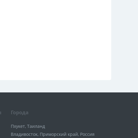
ы
Города
Пхукет, Таиланд
Владивосток, Приморский край, Россия