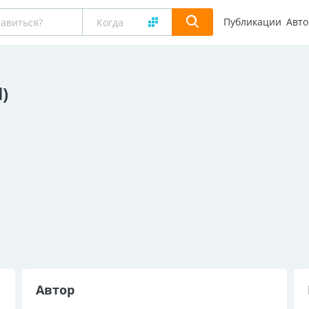
Публикации
Авт
l)
Автор