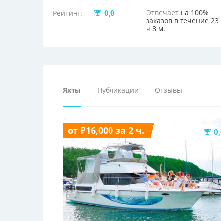
0,0
Отвечает
на 100%
Рейтинг:
заказов в течение 23
ч 8 м.
Яхты
Публикации
Отзывы
от ₽16,000 за 2 ч.
0,