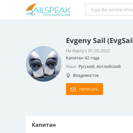
Evgeny Sail (EvgSai
На борту с 01.05.2022
Капитан 42 года
Язык:
Русский, Английский
Владивосток
Написать
Капитан