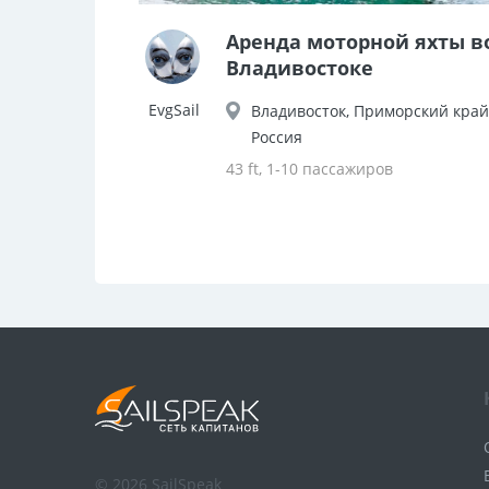
Аренда моторной яхты в
Владивостоке
EvgSail
Владивосток, Приморский край
Россия
43 ft, 1-10 пассажиров
© 2026 SailSpeak