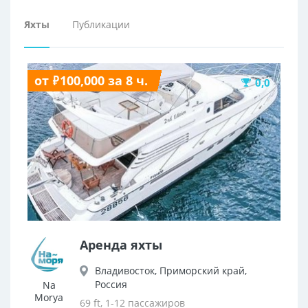
Яхты
Публикации
от ₽100,000 за 8 ч.
0,0
Аренда яхты
Владивосток, Приморский край,
Россия
Na
Morya
69 ft, 1-12 пассажиров