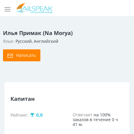
Илья Примак (Na Morya)
Язык:
Русский, Английский
Написать
Капитан
0,0
Отвечает
на 100%
Рейтинг:
заказов в течение 0 ч
41 м.