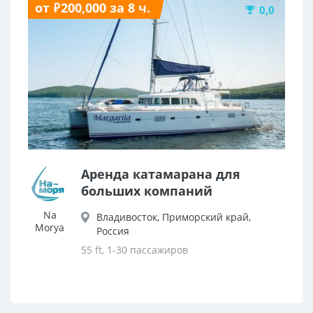
от ₽200,000 за 8 ч.
0,0
Аренда катамарана для
больших компаний
Na
Владивосток, Приморский край,
Morya
Россия
55 ft, 1-30 пассажиров