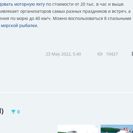
довать моторную яхту
по стоимости от 20 тыс. в час и выше.
ривлекает организаторов самых разных праздников и встреч, а
ения по морю до 40 км/ч. Можно воспользоваться 8 спальными
я морской рыбалки
.
23 May 2022, 5:40
10427
l)
0