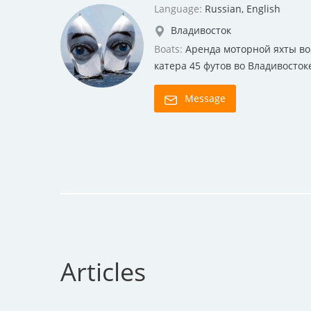
Language:
Russian, English
Владивосток
Boats:
Аренда моторной яхты во
катера 45 футов во Владивосток
Message
Articles