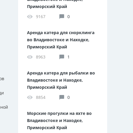
Приморский Край
9167
0
Аренда катера для снорклинга
во Владивостоке и Находке,
Приморский Край
8963
1
Аренда катера для рыбалки во
ов
Владивостоке и Находке,
Приморский Край
ди
8854
0
мной
Морские прогулки на яхте во
Владивостоке и Находке,
Приморский Край