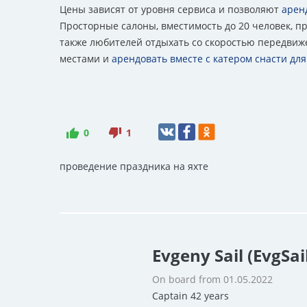
Цены зависят от уровня сервиса и позволяют
арен
Просторные салоны, вместимость до 20 человек, п
также любителей отдыхать со скоростью передвиж
местами и
арендовать вместе с катером снасти дл
0
1
проведение праздника на яхте
Evgeny Sail (EvgSai
On board from 01.05.2022
Captain 42 years