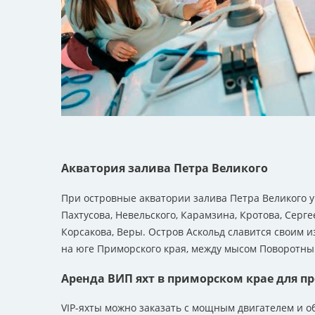
Акватория залива Петра Великого
При островные акватории залива Петра Великого у 
Пахтусова, Невельского, Карамзина, Кротова, Серге
Корсакова, Веры. Остров Аскольд славится своим 
на юге Приморского края, между мысом Поворотный
Аренда ВИП яхт в приморском крае для п
VIP-яхты можно заказать с мощным двигателем и об