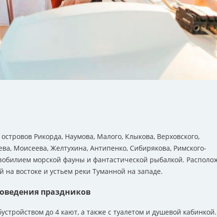
островов Рикорда, Наумова, Малого, Клыкова, Верховского,
ева, Моисеева, Желтухина, Антипенко, Сибирякова, Римского-
изобилием морской фауны и фантастической рыбалкой. Располо
 на востоке и устьем реки Туманной на западе.
роведения праздников
устройством до 4 кают, а также с туалетом и душевой кабинкой.