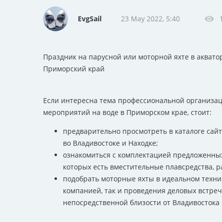
EvgSail
23 May 2022, 5:40
Праздник на парусной или моторной яхте в аквато
Приморский край
Если интересна тема профессиональной организац
мероприятий на воде в Приморском крае, стоит:
предварительно просмотреть в каталоге сайт
во Владивостоке и Находке;
ознакомиться с комплектацией предложенных 
которых есть вместительные плавсредства, р
подобрать моторные яхты в идеальном техни
компанией, так и проведения деловых встреч,
непосредственной близости от Владивостока 