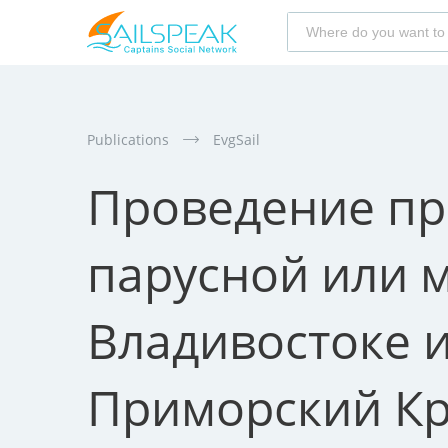
Publications
EvgSail
Проведение пр
парусной или м
Владивостоке и
Приморский К