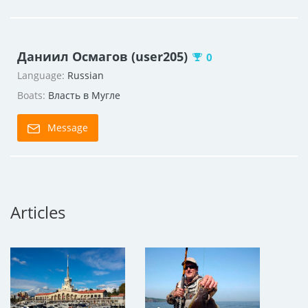
Даниил Осмагов (user205)
0
Language:
Russian
Boats:
Власть в Мугле
Message
Articles