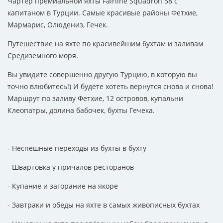
Чартер премиальной яхты Fairline Squadron 58 с
капитаном в Турции. Самые красивые районы Фетхие,
Мармарис, Олюдениз, Гечек.
Путешествие на яхте по красивейшим бухтам и заливам
Средиземного моря.
Вы увидите совершенно другую Турцию, в которую вы
точно влюбитесь!) И будете хотеть вернутся снова и снова!
Маршрут по заливу Фетхие, 12 островов, купальни
Клеопатры, долина бабочек, бухты Гечека.
- Неспешные переходы из бухты в бухту
- Швартовка у причалов ресторанов
- Купание и загорание на якоре
- Завтраки и обеды на яхте в самых живописных бухтах