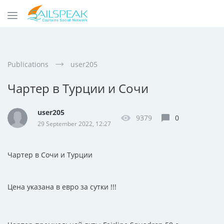
Publications
user205
Чартер в Турции и Сочи
user205
9379
0
29 September 2022, 12:27
Чартер в Сочи и Турции
Цена указана в евро за сутки !!!