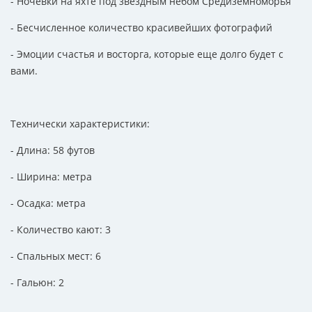
- Ночевки на яхте под звёздным небом Средиземноморья
- Бесчисленное количество красивейших фотографий
- Эмоции счастья и восторга, которые еще долго будет с
вами.
Технически характеристики:
- Длина: 58 футов
- Ширина: метра
- Осадка: метра
- Количество кают: 3
- Спальных мест: 6
- Гальюн: 2