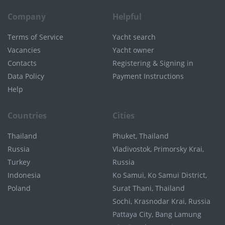
Company
Helpful
Terms of Service
Yacht search
Vacancies
Yacht owner
Contacts
Registering & Signing in
Data Policy
Payment Instructions
Help
Countries
Cities
Thailand
Phuket, Thailand
Russia
Vladivostok, Primorsky Krai,
Turkey
Russia
Indonesia
Ko Samui, Ko Samui District,
Poland
Surat Thani, Thailand
Sochi, Krasnodar Krai, Russia
Pattaya City, Bang Lamung